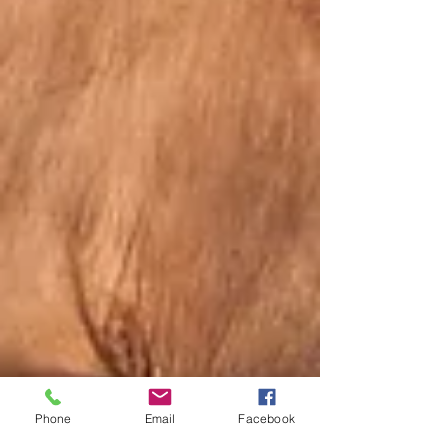
Phone
Email
Facebook