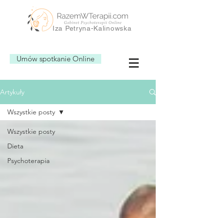
Iza Petryna-Kalinowska
Umów spotkanie Online
Artykuły
Wszystkie posty
Wszystkie posty
Dieta
Psychoterapia