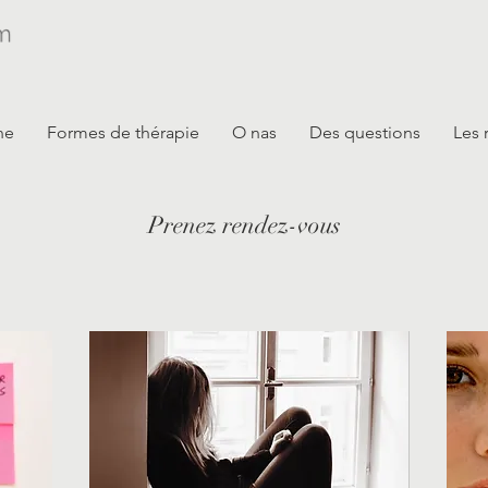
ne
Formes de thérapie
O nas
Des questions
Les 
Prenez rendez-vous