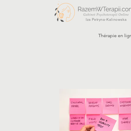
Iza Petryna-Kalinowska
Thérapie en lig