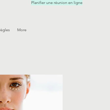
Planifier une réunion en ligne
règles
More