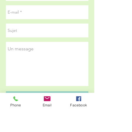
Envoyer
Phone
Email
Facebook
Courriel :