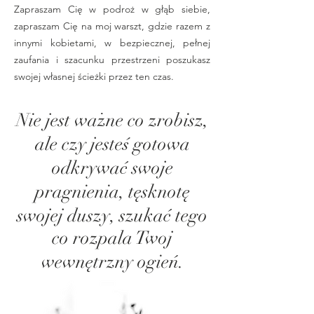
Zapraszam Cię w podroż w głąb siebie,
zapraszam Cię na moj warszt, gdzie razem z
innymi kobietami, w bezpiecznej, pełnej
zaufania i szacunku przestrzeni poszukasz
swojej własnej ścieżki przez ten czas.
Nie jest ważne co zrobisz,
ale czy jesteś gotowa
odkrywać swoje
pragnienia, tęsknotę
swojej duszy, szukać tego
co rozpala Twoj
wewnętrzny ogień.