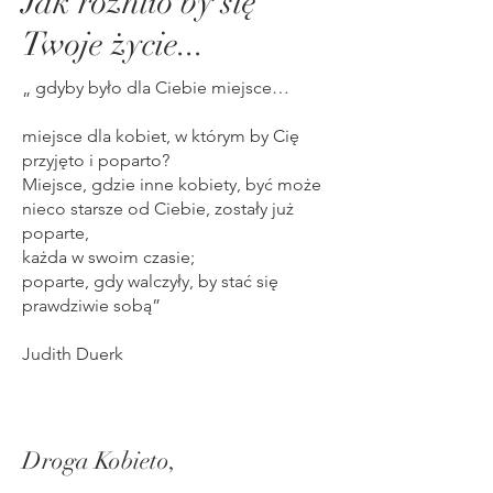
Jak różniło by się
Twoje życie...
„ gdyby było dla Ciebie miejsce…
miejsce dla kobiet, w którym by Cię
przyjęto i poparto?
Miejsce, gdzie inne kobiety, być może
nieco starsze od Ciebie, zostały już
poparte,
każda w swoim czasie;
poparte, gdy walczyły, by stać się
prawdziwie sobą”
Judith Duerk
Droga Kobieto,