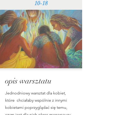
10-18
opis warsztatu
Jednodniowy warsztat dla kobiet,
które chciałaby wspólnie z innymi
kobietami poprzyglądać się temu,
czym jest dla nich okres menopauzy,