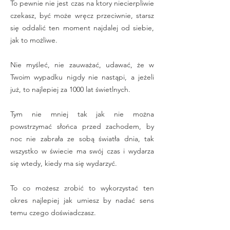
To pewnie nie jest czas na ktory niecierpliwie
czekasz, być może wręcz przeciwnie, starsz
się oddalić ten moment najdalej od siebie,
jak to możliwe.
Nie myśleć, nie zauważać, udawać, że w
Twoim wypadku nigdy nie nastąpi, a jeżeli
już, to najlepiej za 1000 lat świetlnych.
Tym nie mniej tak jak nie można
powstrzymać słońca przed zachodem, by
noc nie zabrała ze sobą światła dnia, tak
wszystko w świecie ma swój czas i wydarza
się wtedy, kiedy ma się wydarzyć.
To co możesz zrobić to wykorzystać ten
okres najlepiej jak umiesz by nadać sens
temu czego doświadczasz.