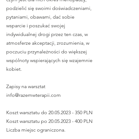
podzielić się swoimi doświadczeniami,
pytaniami, obawami, dać sobie
wsparcie i poszukać swojej
indywidualnej drogi przez ten czas, w
atmosferze akceptacji, zrozumienia, w
poczuciu przynależności do większej
wspólnoty wspierających się wzajemnie
kobiet.
Zapisy na warsztat
info@razemwterapii.com
Koszt warsztatu do
20.05.2023 - 350
PLN
Koszt warsztatu po
20.05.2023 - 400
PLN
Liczba miejsc ograniczona.