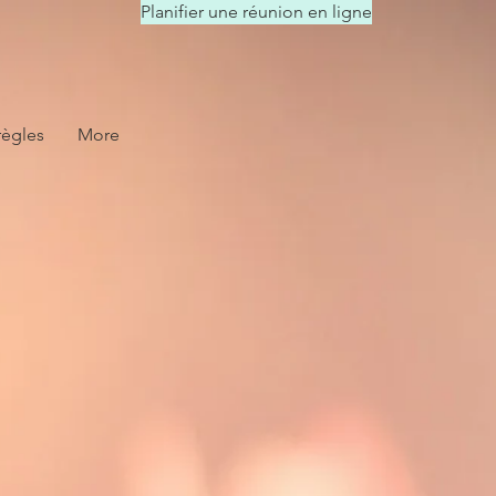
Planifier une réunion en ligne
règles
More