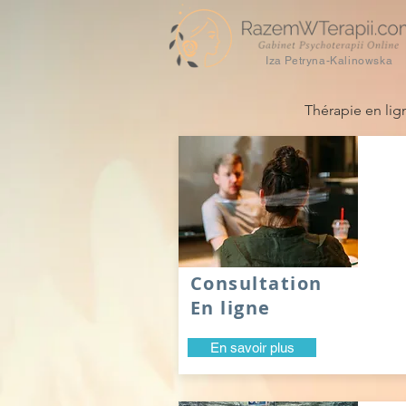
Iza Petryna-Kalinowska
Thérapie en lig
Consultation
En ligne
En savoir plus