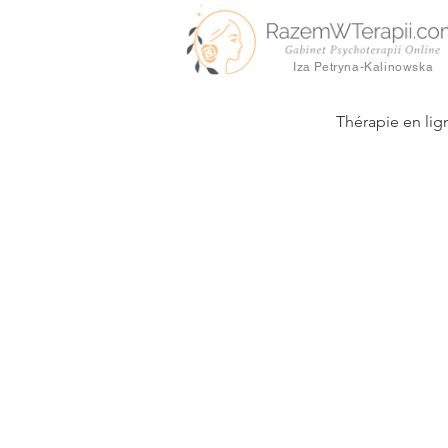
Iza Petryna-Kalinowska
Thérapie en lig