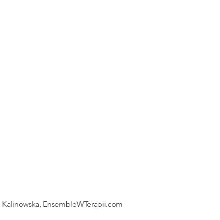
na-Kalinowska, EnsembleWTerapii.com