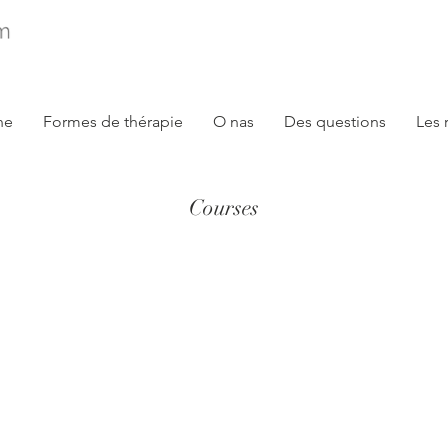
ne
Formes de thérapie
O nas
Des questions
Les 
Courses